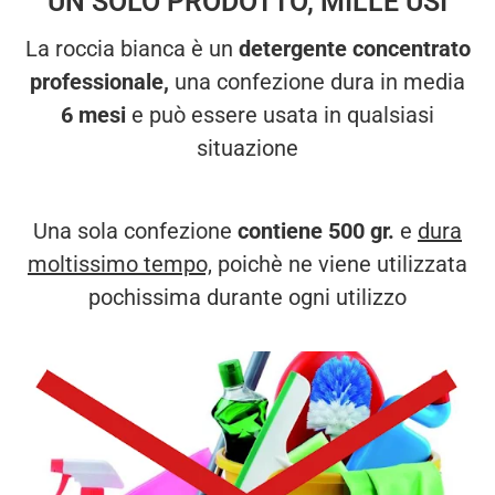
UN SOLO PRODOTTO, MILLE USI
La roccia bianca è un
detergente concentrato
professionale,
una confezione dura in media
6 mesi
e può essere usata in qualsiasi
situazione
Una sola confezione
contiene 500 gr.
e
dura
moltissimo tempo,
poichè ne viene utilizzata
pochissima durante ogni utilizzo