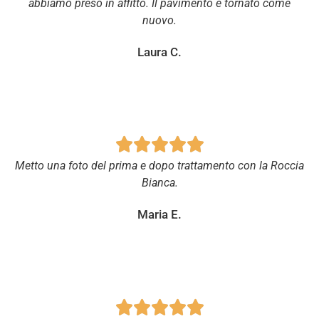
abbiamo preso in affitto. Il pavimento è tornato come
nuovo.
Laura C.





Metto una foto del prima e dopo trattamento con la Roccia
Bianca.
Maria E.




