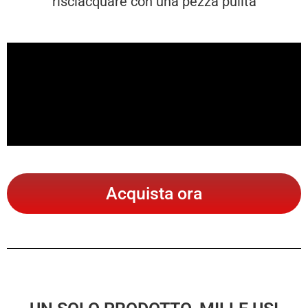
risciacquare con una pezza pulita
Acquista ora