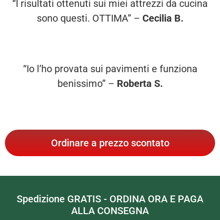
“I risultati ottenuti sui miei attrezzi da cucina
sono questi. OTTIMA” –
Cecilia B.
“Io l’ho provata sui pavimenti e funziona
benissimo” –
Roberta S.
Ordinare a prezzo scontato
Spedizione GRATIS - ORDINA ORA E PAGA
ALLA CONSEGNA