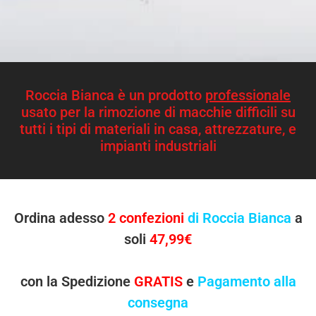
Roccia Bianca è un prodotto
professionale
usato per la rimozione di macchie difficili su
tutti i tipi di materiali in casa, attrezzature, e
impianti industriali
Ordina adesso
2 confezioni
di Roccia Bianca
a
soli
47,99€
con la Spedizione
GRATIS
e
Pagamento alla
consegna