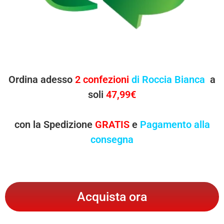
Ordina adesso
2 confezioni
di Roccia Bianca
a
soli
47,99€
con la Spedizione
GRATIS
e
Pagamento alla
consegna
Acquista ora