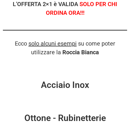
L’OFFERTA 2×1 è VALIDA
SOLO PER CHI
ORDINA ORA!!!
Ecco
solo alcuni esempi
su come poter
utilizzare la
Roccia Bianca
Acciaio Inox
Ottone - Rubinetterie