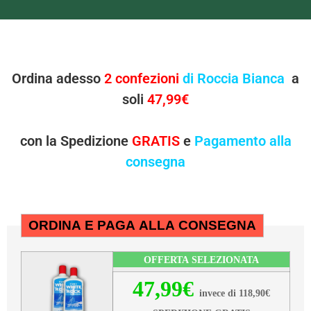
Ordina adesso
2 confezioni
di Roccia Bianca
a
soli
47,99€
con la Spedizione
GRATIS
e
Pagamento alla
consegna
ORDINA E PAGA ALLA CONSEGNA
OFFERTA SELEZIONATA
47,99€
invece di 118,90€