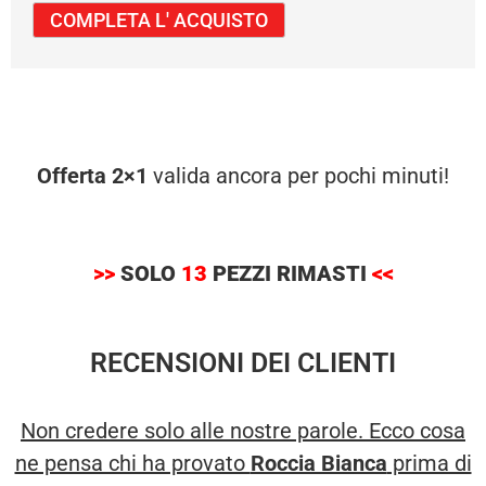
Offerta 2×1
valida ancora per pochi minuti!
>>
SOL
O
13
PEZZI RIMASTI
<<
RECENSIONI DEI CLIENTI
Non credere solo alle nostre parole. Ecco cosa
ne pensa chi ha provato
Roccia Bianca
prima di