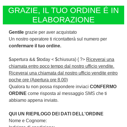
GRAZIE, IL TUO ORDINE É IN
ELABORAZIONE
Gentile
grazie per aver acquistato
Un nostro operatore ti ricontatterà sul numero
per
confermare il tuo ordine.
$apertura && $today < $chiusura) { ?>
Riceverai una
chiamata entro poco tempo dal nostro ufficio vendite.
Riceverai una chiamata dal nostro ufficio vendite entro
poche ore (Apertura ore 8.00)
Qualora tu non possa rispondere inviaci
CONFERMO
ORDINE
come risposta al messaggio SMS che ti
abbiamo appena inviato.
QUI UN RIEPILOGO DEI DATI DELL'ORDINE
Nome e Cognome: