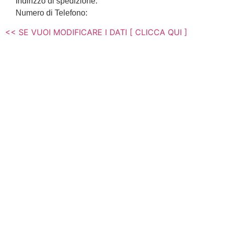
Indirizzo di spedizione:
Numero di Telefono:
<< SE VUOI MODIFICARE I DATI [ CLICCA QUI ]