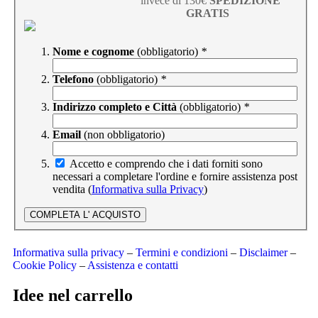
invece di 130€
SPEDIZIONE
GRATIS
Nome e cognome
(obbligatorio)
*
Telefono
(obbligatorio)
*
Indirizzo completo e Città
(obbligatorio)
*
Email
(non obbligatorio)
Accetto e comprendo che i dati forniti sono
necessari a completare l'ordine e fornire assistenza post
vendita (
Informativa sulla Privacy
)
Informativa sulla privacy
–
Termini e condizioni
–
Disclaimer
–
Cookie Policy
–
Assistenza e contatti
Idee nel carrello