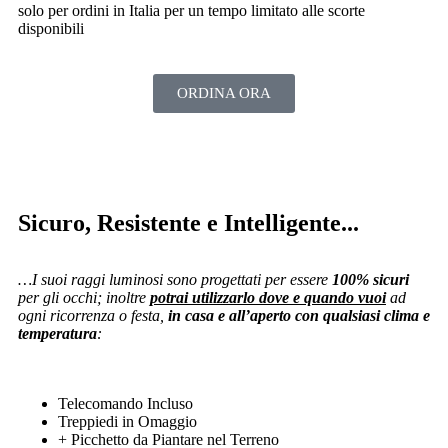
solo per ordini in Italia per un tempo limitato alle scorte
disponibili
ORDINA ORA
Sicuro, Resistente e Intelligente...
…I suoi raggi luminosi sono progettati per essere
100% sicuri
per gli occhi; inoltre
potrai utilizzarlo dove e quando vuoi
ad
ogni ricorrenza o festa,
in casa e all’aperto con qualsiasi clima e
temperatura
:
Telecomando Incluso
Treppiedi in Omaggio
+ Picchetto da Piantare nel Terreno