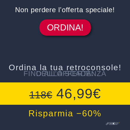
Non perdere l'offerta speciale!
ORDINA!
Ordina la tua retroconsole!
FINO ALLA SCADENZA DELL'OFFERTA:
46,99€
118€
Risparmia −60%