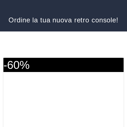
Ordine la tua nuova retro console!
-60%